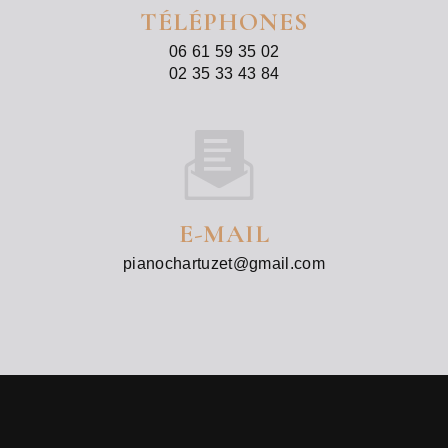
TÉLÉPHONES
06 61 59 35 02
02 35 33 43 84
E-MAIL
pianochartuzet@gmail.com