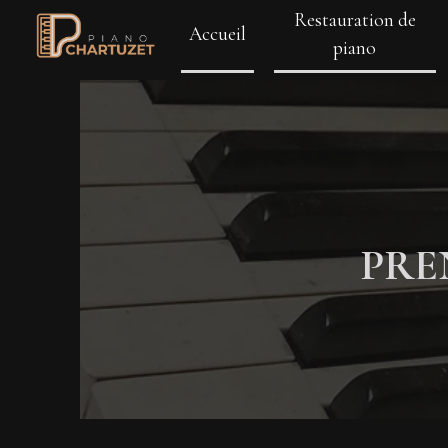
Panneau de gestion des cookies
Restauration de
Accueil
piano
PRE