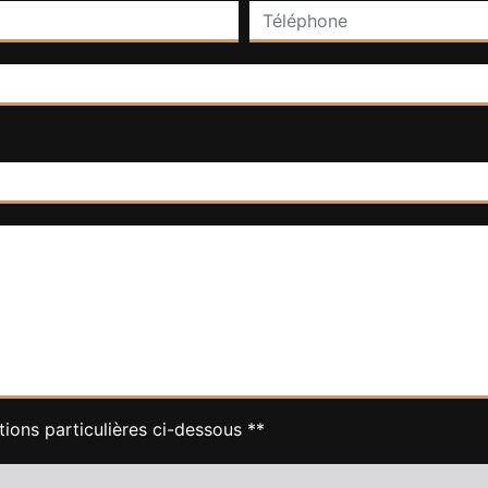
tions particulières ci-dessous **