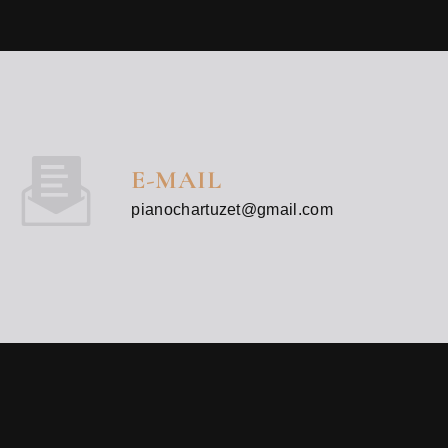
E-MAIL
pianochartuzet@gmail.com