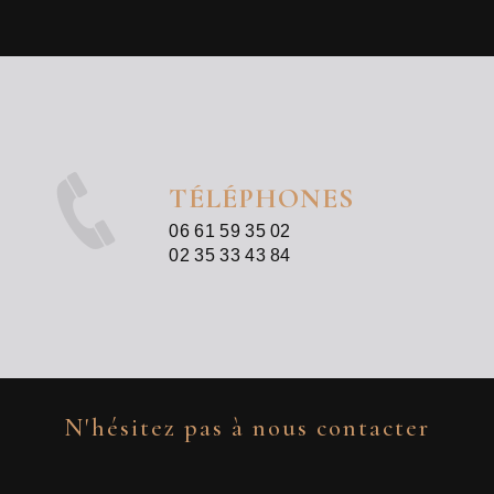
TÉLÉPHONES
06 61 59 35 02
02 35 33 43 84
N'hésitez pas à nous contacter