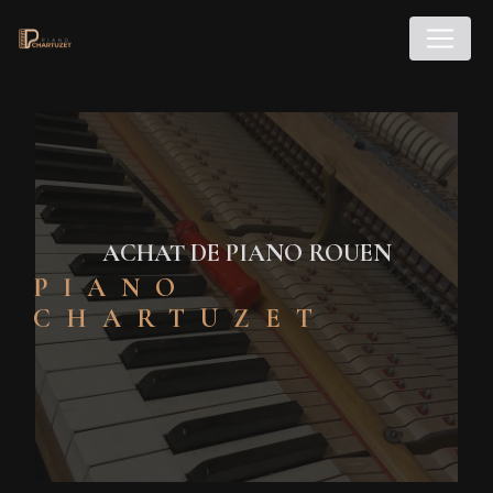
Panneau de gestion des cookies
ACHAT DE PIANO ROUEN
PIANO
CHARTUZET