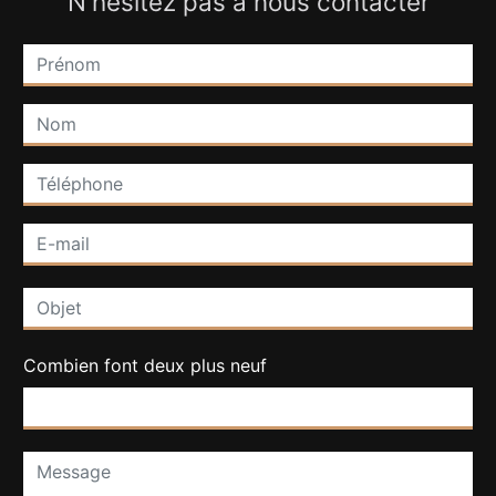
N'hésitez pas à nous contacter
Combien font deux plus neuf