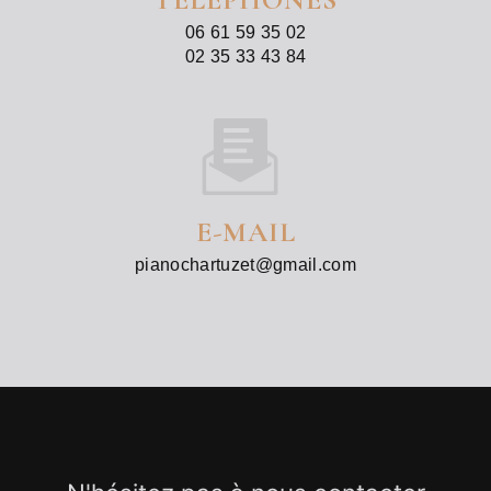
06 61 59 35 02
02 35 33 43 84
E-MAIL
pianochartuzet@gmail.com