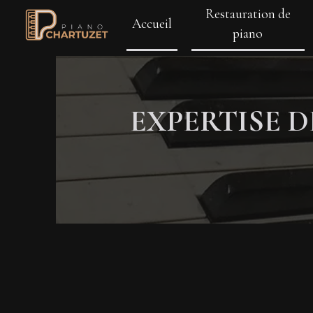
Panneau de gestion des cookies
Restauration de
Accueil
piano
EXPERTISE D