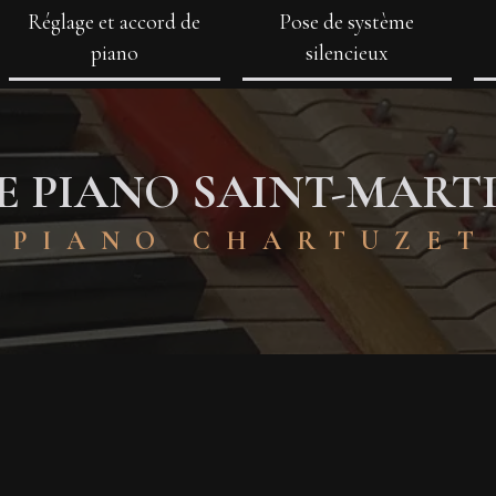
Réglage et accord de
Pose de système
piano
silencieux
E PIANO SAINT-MART
PIANO CHARTUZET