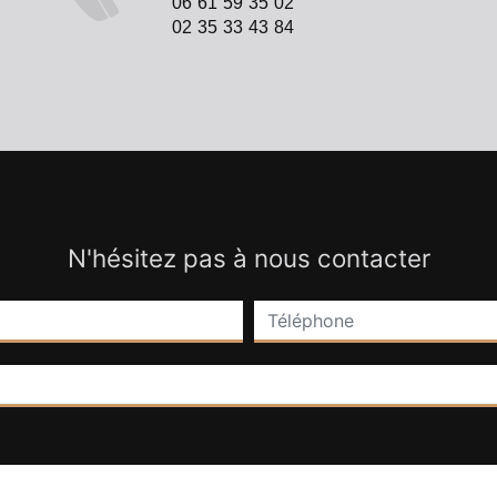
06 61 59 35 02
02 35 33 43 84
N'hésitez pas à nous contacter