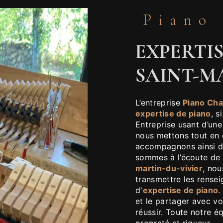
Piano
EXPERTIS
SAINT-M
L’entreprise
Piano Cha
expertise de piano
, s
Entreprise usant d’une
nous mettons tout en 
accompagnons ainsi da
sommes à l’écoute de 
martin-du-vivier
, no
transmettre les rense
d'
expertise de piano
.
et le partager avec vo
réussir. Toute notre éq