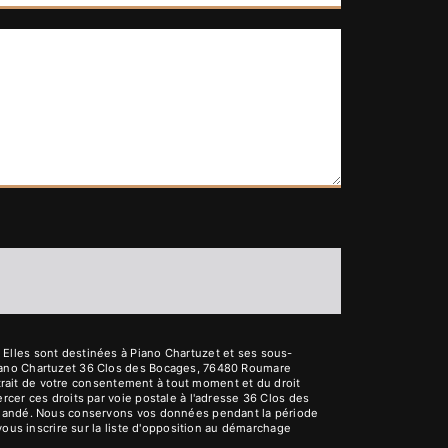
Elles sont destinées à Piano Chartuzet et ses sous-
Piano Chartuzet 36 Clos des Bocages, 76480 Roumare
etrait de votre consentement à tout moment et du droit
cer ces droits par voie postale à l'adresse 36 Clos des
demandé. Nous conservons vos données pendant la période
vous inscrire sur la liste d'opposition au démarchage