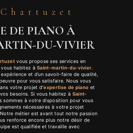
 Chartuzet
E DE PIANO À
ARTIN-DU-VIVIER
rtuzet
vous propose ses services en
i vous habitez à
Saint-martin-du-vivier
.
 expérience et d’un savoir-faire de qualité,
oeuvre pour vous satisfaire. Nous vous
ns votre projet d'
expertise de piano
et
vos besoins. Si vous habitez à
Saint-
us sommes à votre disposition pour vous
ignements nécessaires à votre projet
 Notre métier est avant tout notre passion
us renforce encore plus notre désir de
uipe est qualifiée et travaille avec