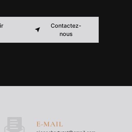
ir
Contactez-
nous
E-MAIL