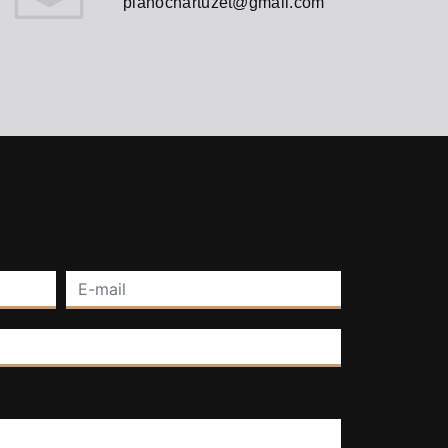
pianochartuzet@gmail.com